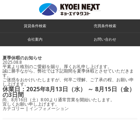
賃貸条件検索
売買条件検索
会社案内
お問い合わせ
夏季休暇のお知らせ
2025.08.8
平素より格別のご愛顧を賜り、厚くお礼申し上げます。
誠に勝手ながら、弊社では下記期間を夏季休暇とさせていただきま
す。
ご迷惑をおかけいたしますが、何卒ご理解、ご了承の程、お願い申
し上げます。
休業日：2025年8月13日（水
） ～ 8月15日（金）
の3日間
尚、8月16日（土）8:00より通常営業を開始いたします。
宜しくお願い申し上げます。
カテゴリー |
インフォメーション