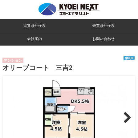
賃貸条件検索
売買条件検索
会社案内
お問い合わせ
敷礼0
マンション
オリーブコート 三吉2
>>