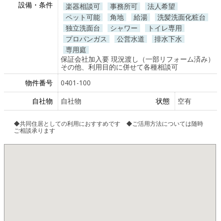
設備・条件
楽器相談可
事務所可
法人希望
ペット可能
角地
給湯
洗髪洗面化粧台
独立洗面台
シャワー
トイレ専用
プロパンガス
公営水道
排水下水
専用庭
保証会社加入要 現況渡し（一部リフォーム済み）
その他、利用目的に併せて各種相談可
物件番号
0401-100
自社物
自社物
状態
空有
◆共同住居としての利用におすすめです ◆ご活用方法については随時
ご相談承ります