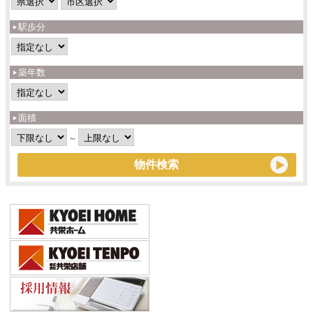
駅歩分
築年数
面積
～